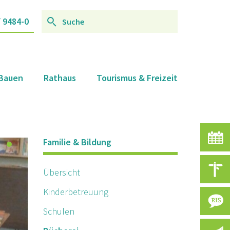
/ 9484-0
 Bauen
Rathaus
Tourismus & Freizeit
V
Familie & Bildung
A
Übersicht
Kinderbetreuung
R
Schulen