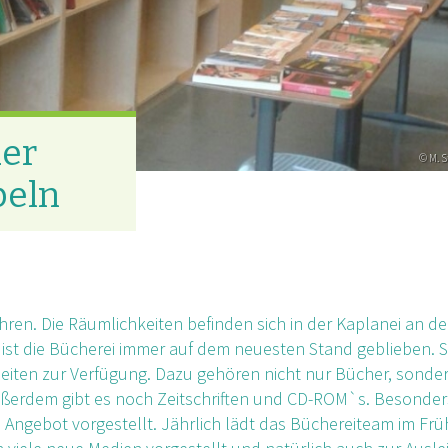
der
© M. S
peln
hren. Die Räumlichkeiten befinden sich in der Kaplanei an de
 ist die Bücherei immer auf dem neuesten Stand geblieben. 
iten zur Verfügung. Dazu gehören nicht nur Bücher, sonde
ußerdem gibt es noch Zeitschriften und CD-ROM`s. Besonder
 Angebot vorgestellt. Jährlich lädt das Büchereiteam im Frü