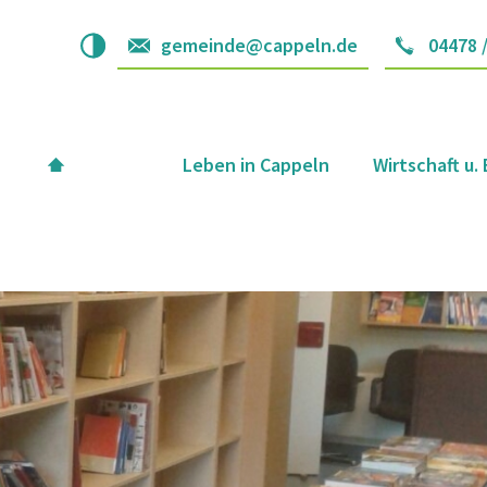
gemeinde@cappeln.de
04478 
Leben in Cappeln
Wirtschaft u.