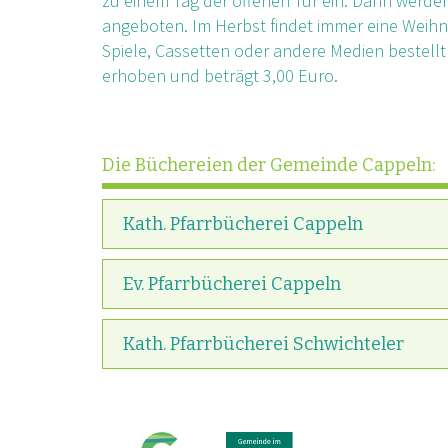
zu einem Tag der offenen Tür ein. Dann werden
angeboten. Im Herbst findet immer eine Weihn
Spiele, Cassetten oder andere Medien bestellt
erhoben und beträgt 3,00 Euro.
Die Büchereien der Gemeinde Cappeln:
Kath. Pfarrbücherei Cappeln
Ev. Pfarrbücherei Cappeln
Kath. Pfarrbücherei Schwichteler