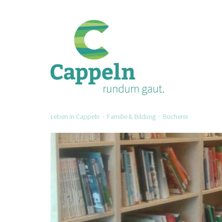
Leben in Cappeln
·
Familie & Bildung
· Bücherei