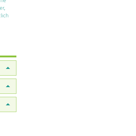
ihe
er,
lich