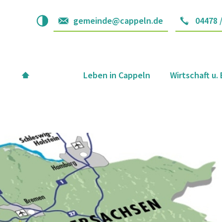
gemeinde@cappeln.de
04478 
Leben in Cappeln
Wirtschaft u.