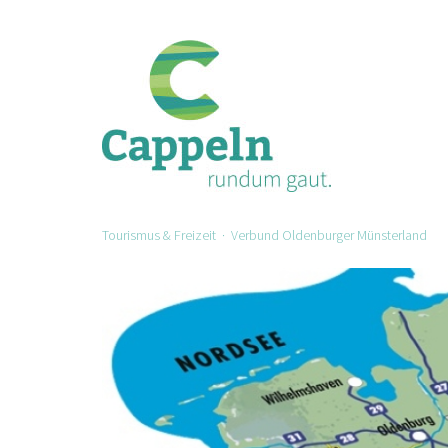
Tourismus & Freizeit
· Verbund Oldenburger Münsterland