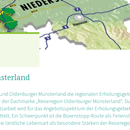
nsterland
erbund Oldenburger Münsterland die regionalen Erholungsgeb
 der Dachmarke „Reiseregion Oldenburger Münsterland“. D
itsarbeit wird für das Angebotsspektrum der Erholungsgebie
ttelt. Ein Schwerpunkt ist die Boxenstopp-Route als Feriens
e ländliche Lebensart als besondere Stärken der Reiseregi