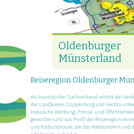
Oldenburger
Münsterland
Reiseregion Oldenburger Mü
Als touristischer Dachverband vertritt der V
der Landkreise Cloppenburg und Vechta unter
klassische Werbung, Presse- und Öffentlichke
geworben und das Profil der Reiseregion vermi
und Radrundroute, die das Radwandern und di