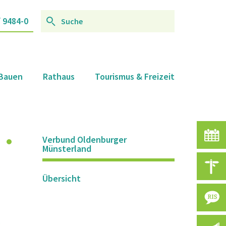
/ 9484-0
 Bauen
Rathaus
Tourismus & Freizeit
V
Verbund Oldenburger
Münsterland
A
Übersicht
R