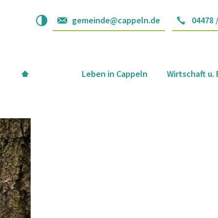
gemeinde@cappeln.de
04478 
Leben in Cappeln
Wirtschaft u.