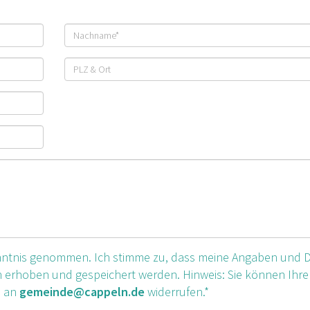
Nachname
PLZ
und
Ort
ntnis genommen. Ich stimme zu, dass meine Angaben und 
 erhoben und gespeichert werden. Hinweis: Sie können Ihre
l an
gemeinde@cappeln.de
widerrufen.*